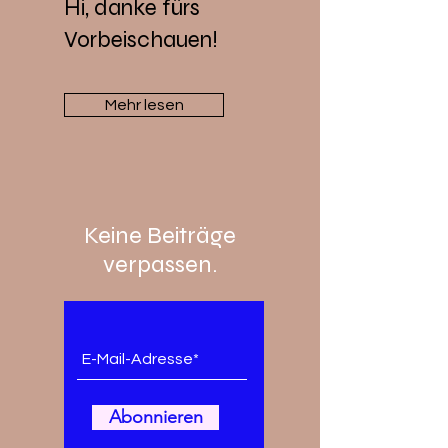
Hi, danke fürs
Vorbeischauen!
Mehr lesen
Keine Beiträge
verpassen.
Abonnieren