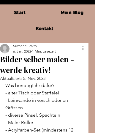
Start
Mein Blog
Kontakt
Suzanne Smith
6. Jan. 2022
1 Min. Lesezeit
Bilder selber malen -
werde kreativ!
Aktualisiert:
5. Nov. 2023
Was benötigt ihr dafür?
- alter Tisch oder Staffelei
- Leinwände in verschiedenen 
Grössen
- diverse Pinsel, Spachteln
- Maler-Roller
- Acrylfarben-Set (mindestens 12 