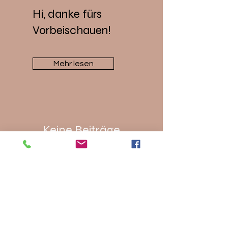
Hi, danke fürs
Vorbeischauen!
Mehr lesen
Keine Beiträge
verpassen.
Abonnieren