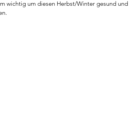
orm wichtig um diesen Herbst/Winter gesund und 
en.