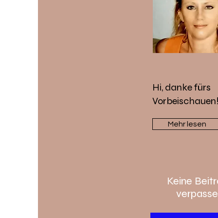
Hi, danke fürs
Vorbeischauen
Mehr lesen
Keine Beit
verpasse